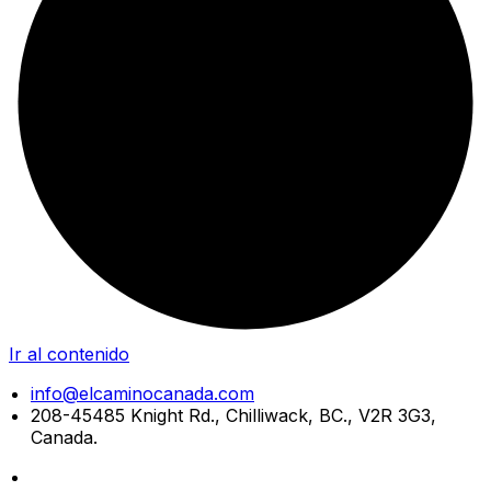
Ir al contenido
info@elcaminocanada.com
208-45485 Knight Rd., Chilliwack, BC., V2R 3G3,
Canada.